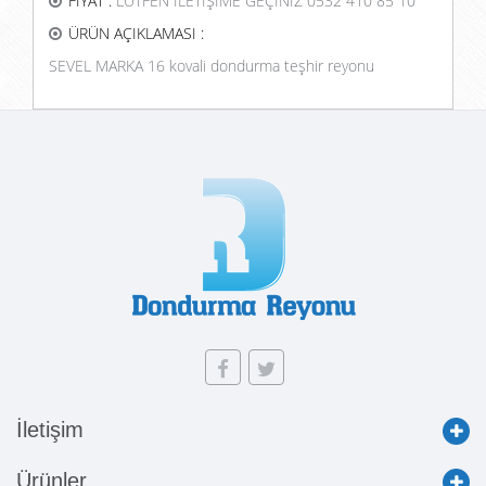
FİYAT :
LÜTFEN İLETİŞİME GEÇİNİZ 0532 410 85 10
ÜRÜN AÇIKLAMASI :
SEVEL MARKA 16 kovali dondurma teşhir reyonu
İletişim
Ürünler