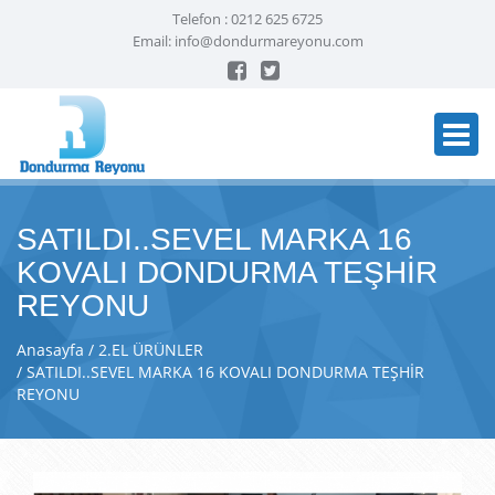
Telefon :
0212 625 6725
Email:
info@dondurmareyonu.com
SATILDI..SEVEL MARKA 16
KOVALI DONDURMA TEŞHİR
REYONU
Anasayfa
2.EL ÜRÜNLER
SATILDI..SEVEL MARKA 16 KOVALI DONDURMA TEŞHİR
REYONU