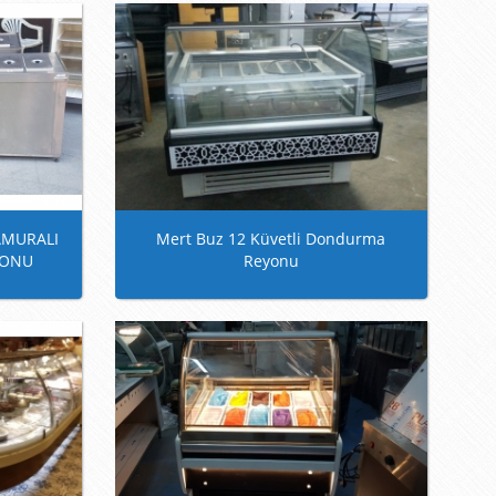
LAMURALI
Mert Buz 12 Küvetli Dondurma
YONU
Reyonu