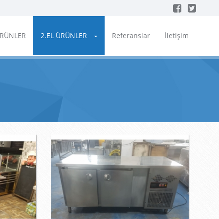
ÜRÜNLER
2.EL ÜRÜNLER
Referanslar
İletişim