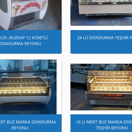
ILDI..BUZKAP 12 KÜVETLİ
24 LÜ DONDURMA TEŞHİR 
DONDURMA REYONU
MERT BUZ MARKA DONDURMA
16 LI MERT BUZ MARKA D
REYONU
TEŞHİR REYONU