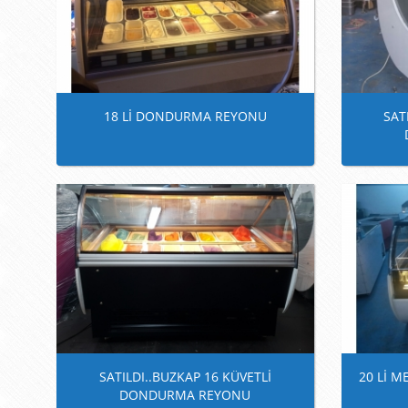
18 Lİ DONDURMA REYONU
SAT
SATILDI..BUZKAP 16 KÜVETLİ
20 Lİ 
DONDURMA REYONU