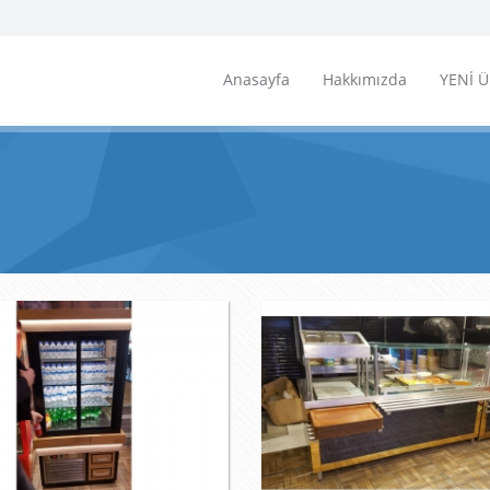
Anasayfa
Hakkımızda
YENİ 