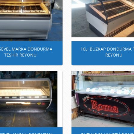
I SEVEL MARKA DONDURMA
16LI BUZKAP DONDURMA 
TEŞHİR REYONU
REYONU