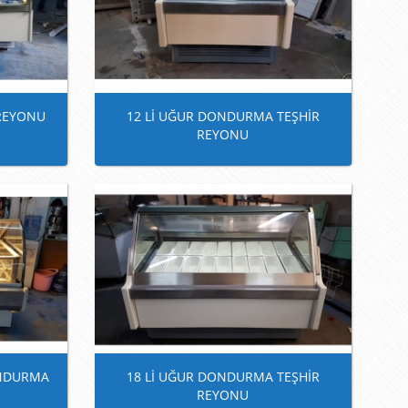
REYONU
12 Lİ UĞUR DONDURMA TEŞHİR
REYONU
ONDURMA
18 Lİ UĞUR DONDURMA TEŞHİR
REYONU