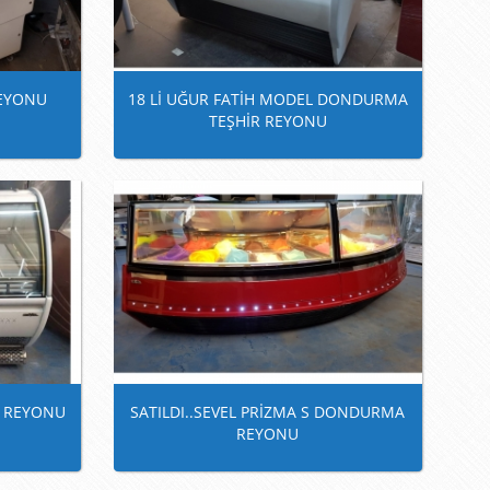
REYONU
18 Lİ UĞUR FATİH MODEL DONDURMA
TEŞHİR REYONU
A REYONU
SATILDI..SEVEL PRİZMA S DONDURMA
REYONU