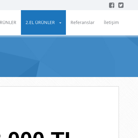
ÜRÜNLER
2.EL ÜRÜNLER
Referanslar
İletişim