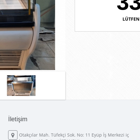
33
LÜTFEN 
İletişim
Otakçılar Mah. Tüfekçi Sok. No: 11 Eyüp İş Merkezi iç