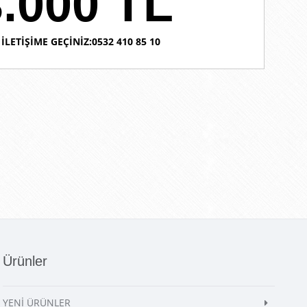
.000 TL
İLETİŞİME GEÇİNİZ:0532 410 85 10
Ürünler
YENİ ÜRÜNLER