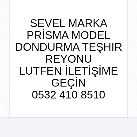
SEVEL MARKA
PRİSMA MODEL
DONDURMA TEŞHIR
REYONU
LUTFEN İLETİŞİME
GEÇİN
0532 410 8510