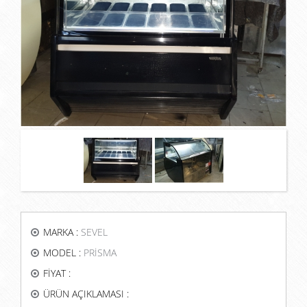
MARKA :
SEVEL
MODEL :
PRİSMA
FİYAT :
ÜRÜN AÇIKLAMASI :